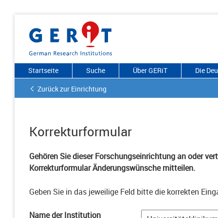
Startseite
Suche
Über GERiT
Die De
Zurück zur Einrichtung
Korrekturformular
Gehören Sie dieser Forschungseinrichtung an oder vertr
Korrekturformular Änderungswünsche mitteilen.
Geben Sie in das jeweilige Feld bitte die korrekten Eing
Name der Institution