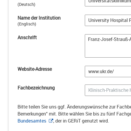
(
Deutsch
)
Name der Institution
(
Englisch
)
Anschrift
Website-Adresse
Fachbezeichnung
Bitte teilen Sie uns ggf. Änderungswünsche zur Fachbe
Bemerkungen“ mit. Bitte wählen Sie bis zu fünf Fach
Bundesamtes
, der in GERiT genutzt wird.