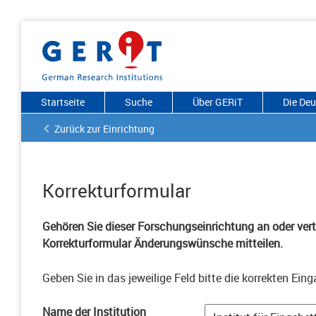
Startseite
Suche
Über GERiT
Die De
Zurück zur Einrichtung
Korrekturformular
Gehören Sie dieser Forschungseinrichtung an oder vertr
Korrekturformular Änderungswünsche mitteilen.
Geben Sie in das jeweilige Feld bitte die korrekten Eing
Name der Institution