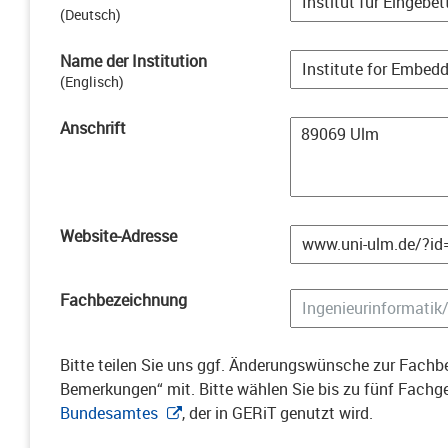
(
Deutsch
)
Name der Institution
(
Englisch
)
Anschrift
Website-Adresse
Fachbezeichnung
Bitte teilen Sie uns ggf. Änderungswünsche zur Fachbe
Bemerkungen“ mit. Bitte wählen Sie bis zu fünf Fach
Bundesamtes
, der in GERiT genutzt wird.