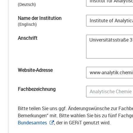
(
Deutsch
)
Name der Institution
(
Englisch
)
Anschrift
Website-Adresse
Fachbezeichnung
Bitte teilen Sie uns ggf. Änderungswünsche zur Fachbe
Bemerkungen“ mit. Bitte wählen Sie bis zu fünf Fach
Bundesamtes
, der in GERiT genutzt wird.