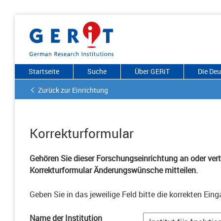
Startseite
Suche
Über GERiT
Die De
Zurück zur Einrichtung
Korrekturformular
Gehören Sie dieser Forschungseinrichtung an oder vertr
Korrekturformular Änderungswünsche mitteilen.
Geben Sie in das jeweilige Feld bitte die korrekten Eing
Name der Institution