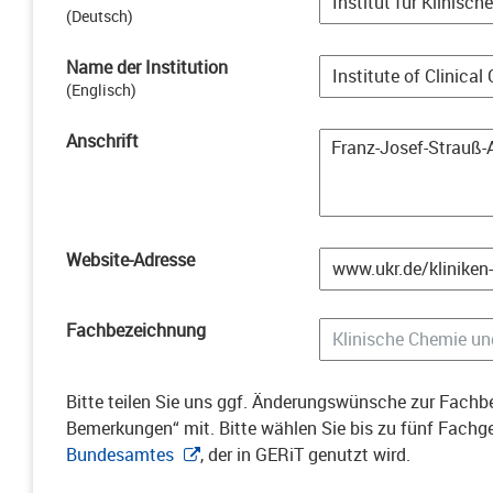
(
Deutsch
)
Name der Institution
(
Englisch
)
Anschrift
Website-Adresse
Fachbezeichnung
Bitte teilen Sie uns ggf. Änderungswünsche zur Fachbe
Bemerkungen“ mit. Bitte wählen Sie bis zu fünf Fach
Bundesamtes
, der in GERiT genutzt wird.