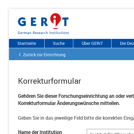
Startseite
Suche
Über GERiT
Die De
Zurück zur Einrichtung
Korrekturformular
Gehören Sie dieser Forschungseinrichtung an oder vertr
Korrekturformular Änderungswünsche mitteilen.
Geben Sie in das jeweilige Feld bitte die korrekten Eing
Name der Institution