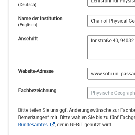
(
Deutsch
)
Name der Institution
(
Englisch
)
Anschrift
Website-Adresse
Fachbezeichnung
Bitte teilen Sie uns ggf. Änderungswünsche zur Fachbe
Bemerkungen“ mit. Bitte wählen Sie bis zu fünf Fach
Bundesamtes
, der in GERiT genutzt wird.