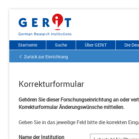
Startseite
Suche
Über GERiT
Die De
Zurück zur Einrichtung
Korrekturformular
Gehören Sie dieser Forschungseinrichtung an oder vertr
Korrekturformular Änderungswünsche mitteilen.
Geben Sie in das jeweilige Feld bitte die korrekten Eing
Name der Institution