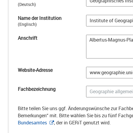
(
Deutsch
)
Name der Institution
(
Englisch
)
Anschrift
Website-Adresse
Fachbezeichnung
Bitte teilen Sie uns ggf. Änderungswünsche zur Fachbe
Bemerkungen“ mit. Bitte wählen Sie bis zu fünf Fach
Bundesamtes
, der in GERiT genutzt wird.