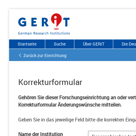
Startseite
Suche
Über GERiT
Die De
Zurück zur Einrichtung
Korrekturformular
Gehören Sie dieser Forschungseinrichtung an oder vertr
Korrekturformular Änderungswünsche mitteilen.
Geben Sie in das jeweilige Feld bitte die korrekten Eing
Name der Institution