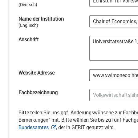
(
Deutsch
)
Name der Institution
(
Englisch
)
Anschrift
Website-Adresse
Fachbezeichnung
Bitte teilen Sie uns ggf. Änderungswünsche zur Fachbe
Bemerkungen“ mit. Bitte wählen Sie bis zu fünf Fach
Bundesamtes
, der in GERiT genutzt wird.