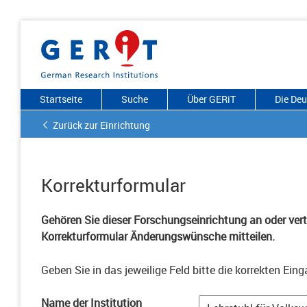
Startseite
Suche
Über GERiT
Die De
Zurück zur Einrichtung
Korrekturformular
Gehören Sie dieser Forschungseinrichtung an oder vertr
Korrekturformular Änderungswünsche mitteilen.
Geben Sie in das jeweilige Feld bitte die korrekten Eing
Name der Institution