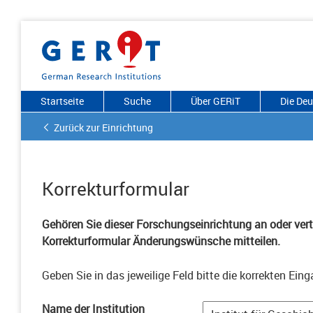
Startseite
Suche
Über GERiT
Die De
Zurück zur Einrichtung
Korrekturformular
Gehören Sie dieser Forschungseinrichtung an oder vertr
Korrekturformular Änderungswünsche mitteilen.
Geben Sie in das jeweilige Feld bitte die korrekten Eing
Name der Institution