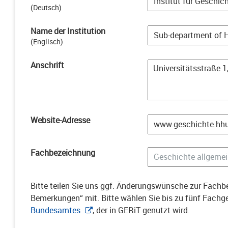
(
Deutsch
)
Name der Institution
(
Englisch
)
Anschrift
Website-Adresse
Fachbezeichnung
Bitte teilen Sie uns ggf. Änderungswünsche zur Fachbe
Bemerkungen“ mit. Bitte wählen Sie bis zu fünf Fach
Bundesamtes
, der in GERiT genutzt wird.