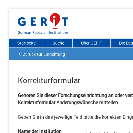
Startseite
Suche
Über GERiT
Die De
Zurück zur Einrichtung
Korrekturformular
Gehören Sie dieser Forschungseinrichtung an oder vertr
Korrekturformular Änderungswünsche mitteilen.
Geben Sie in das jeweilige Feld bitte die korrekten Eing
Name der Institution