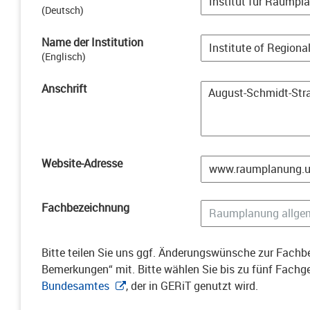
(
Deutsch
)
Name der Institution
(
Englisch
)
Anschrift
Website-Adresse
Fachbezeichnung
Bitte teilen Sie uns ggf. Änderungswünsche zur Fachbe
Bemerkungen“ mit. Bitte wählen Sie bis zu fünf Fach
Bundesamtes
, der in GERiT genutzt wird.