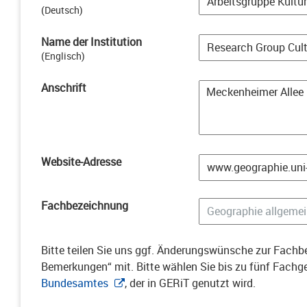
(
Deutsch
)
Name der Institution
(
Englisch
)
Anschrift
Website-Adresse
Fachbezeichnung
Bitte teilen Sie uns ggf. Änderungswünsche zur Fachbe
Bemerkungen“ mit. Bitte wählen Sie bis zu fünf Fach
Bundesamtes
, der in GERiT genutzt wird.