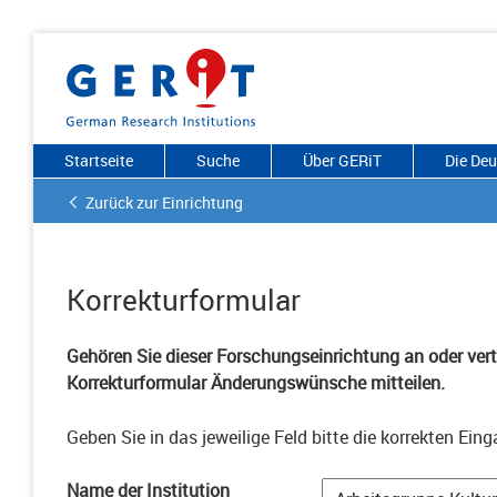
Startseite
Suche
Über GERiT
Die De
Zurück zur Einrichtung
Korrekturformular
Gehören Sie dieser Forschungseinrichtung an oder vertr
Korrekturformular Änderungswünsche mitteilen.
Geben Sie in das jeweilige Feld bitte die korrekten Eing
Name der Institution