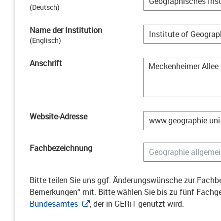
(
Deutsch
)
Name der Institution
(
Englisch
)
Anschrift
Website-Adresse
Fachbezeichnung
Bitte teilen Sie uns ggf. Änderungswünsche zur Fachbe
Bemerkungen“ mit. Bitte wählen Sie bis zu fünf Fach
Bundesamtes
, der in GERiT genutzt wird.