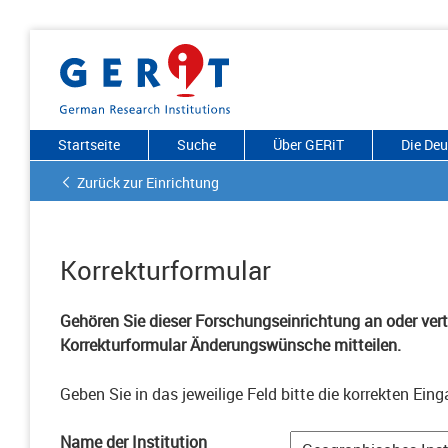
Startseite
Suche
Über GERiT
Die De
Zurück zur Einrichtung
Korrekturformular
Gehören Sie dieser Forschungseinrichtung an oder vertr
Korrekturformular Änderungswünsche mitteilen.
Geben Sie in das jeweilige Feld bitte die korrekten Eing
Name der Institution