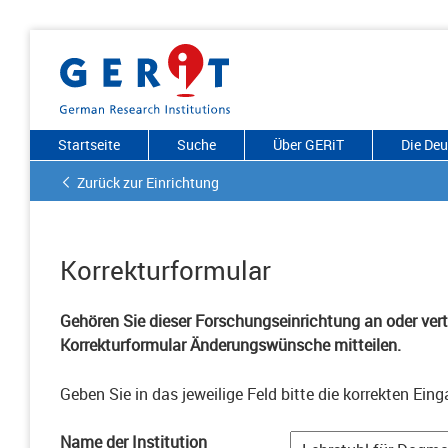
Startseite
Suche
Über GERiT
Die De
Zurück zur Einrichtung
Korrekturformular
Gehören Sie dieser Forschungseinrichtung an oder vertr
Korrekturformular Änderungswünsche mitteilen.
Geben Sie in das jeweilige Feld bitte die korrekten Eing
Name der Institution