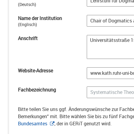
(
Deutsch
)
Name der Institution
(
Englisch
)
Anschrift
Website-Adresse
Fachbezeichnung
Bitte teilen Sie uns ggf. Änderungswünsche zur Fachbe
Bemerkungen“ mit. Bitte wählen Sie bis zu fünf Fach
Bundesamtes
, der in GERiT genutzt wird.