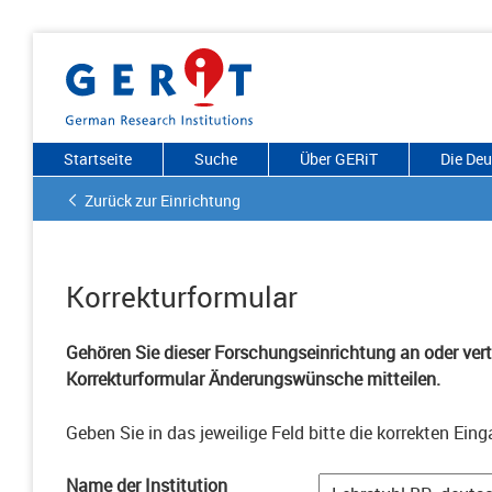
Startseite
Suche
Über GERiT
Die De
Zurück zur Einrichtung
Korrekturformular
Gehören Sie dieser Forschungseinrichtung an oder vertr
Korrekturformular Änderungswünsche mitteilen.
Geben Sie in das jeweilige Feld bitte die korrekten Eing
Name der Institution