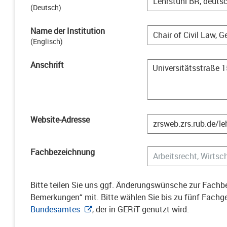
(
Deutsch
)
Name der Institution
(
Englisch
)
Anschrift
Website-Adresse
Fachbezeichnung
Bitte teilen Sie uns ggf. Änderungswünsche zur Fachbe
Bemerkungen“ mit. Bitte wählen Sie bis zu fünf Fach
Bundesamtes
, der in GERiT genutzt wird.