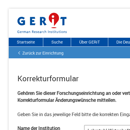
Startseite
Suche
Über GERiT
Die De
Zurück zur Einrichtung
Korrekturformular
Gehören Sie dieser Forschungseinrichtung an oder vertr
Korrekturformular Änderungswünsche mitteilen.
Geben Sie in das jeweilige Feld bitte die korrekten Eing
Name der Institution