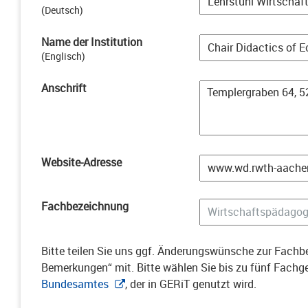
(
Deutsch
)
Name der Institution
(
Englisch
)
Anschrift
Website-Adresse
Fachbezeichnung
Bitte teilen Sie uns ggf. Änderungswünsche zur Fachbe
Bemerkungen“ mit. Bitte wählen Sie bis zu fünf Fach
Bundesamtes
, der in GERiT genutzt wird.