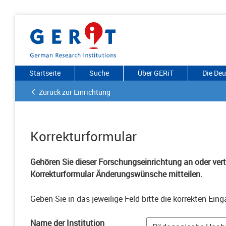
Startseite
Suche
Über GERiT
Die De
Zurück zur Einrichtung
Korrekturformular
Gehören Sie dieser Forschungseinrichtung an oder vertr
Korrekturformular Änderungswünsche mitteilen.
Geben Sie in das jeweilige Feld bitte die korrekten Eing
Name der Institution