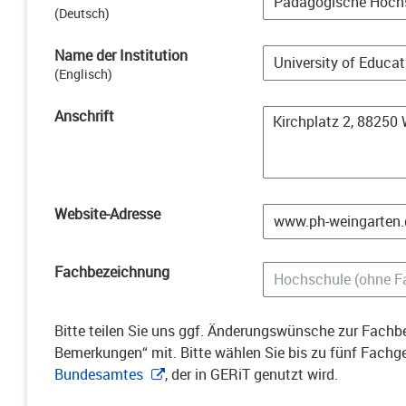
(
Deutsch
)
Name der Institution
(
Englisch
)
Anschrift
Website-Adresse
Fachbezeichnung
Bitte teilen Sie uns ggf. Änderungswünsche zur Fachbe
Bemerkungen“ mit. Bitte wählen Sie bis zu fünf Fach
Bundesamtes
, der in GERiT genutzt wird.